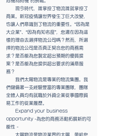
危機為時機″的挑戰。
現今時代，誰掌控了物流誰就掌控了
商業。新冠疫情讓世界發生了巨大改變，
也讓人們意識到了物流的重要性。“因為是
大企業”、“因為有知名度”，您還在因為這
樣的理由去選擇物流公司嗎？然而，所選
擇的物流公司是否真正契合您的商務需
求？是否能為您製定超出預期的優質提
案？是否能為您提供超出要求的滿意服
務？
我們太陽物流是專業的物流集團。我
們儲備著一支經驗豐富的專業團隊，團隊
全體人員均有就職於外資企業從事國際貿
易工作的從業履歷。
Expand your business
opportunity -為您的商務活動拓展新的可
能性 -
太陽物流是物流業界的太陽，帶給您