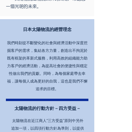
一個光明的未來。
日本太陽物流的經營理念
我們時刻從不斷變化的社會與經濟活動中深度挖
掘客戶的需求，集結各方力量，創造出不拘泥於
既有框架的革新式服務，利用高效的組織能力助
力客戶的經濟活動，為提高社會的便捷性與穩定
性做出我們的貢獻。同時，為每個家庭帶去幸
福，讓每個人成為更好的自我，這也是我們不懈
追求的目標。
太陽物流的行動方針－四方受益－
太陽物流在近江商人“三方受益”原則中另外
追加一項，以四項行動方針為準則，以提供