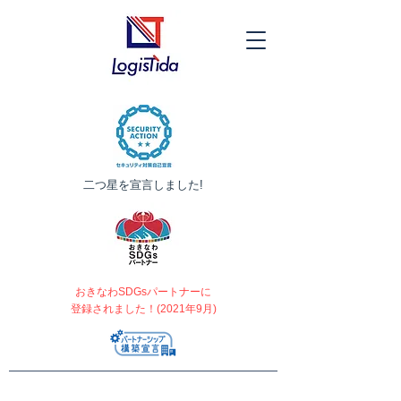
​二つ星を宣言しました!
おきなわSDGsパートナーに
登録されました！(2021年9月)