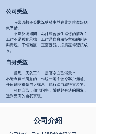
公司受益
時常設想突發狀況的發生並在此之前做好應
急準備。
不斷反復追問，為什麽會發生這樣的情況？
工作不是被動承擔，工作是自身積極主動的創造
與實現。不懼難題，直面困難，必將贏得豐碩成
果。
自身受益
反思一天的工作，是否令自己滿意？
不能令自己滿意的工作也一定不會令客戶滿意。
任何創意都是由人構思、執行進而獲得實現的。
相信自己，相信同事，帶動起身邊的團隊，
達到更高的自我實現。
公司介紹