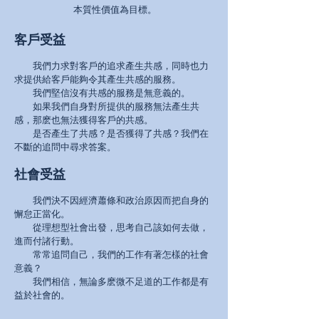
本質性價值為目標。
客戶受益
我們力求對客戶的追求產生共感，同時也力
求提供給客戶能夠令其產生共感的服務。
我們堅信沒有共感的服務是無意義的。
如果我們自身對所提供的服務無法產生共
感，那麽也無法獲得客戶的共感。
是否產生了共感？是否獲得了共感？我們在
不斷的追問中尋求答案。
社會受益
我們決不因經濟蕭條和政治原因而把自身的
懈怠正當化。
從理想型社會出發，思考自己該如何去做，
進而付諸行動。
常常追問自己，我們的工作有著怎樣的社會
意義？
我們相信，無論多麽微不足道的工作都是有
益於社會的。