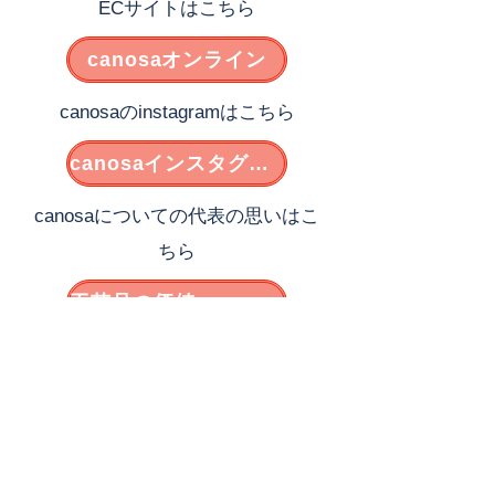
ECサイトはこちら
canosaオンライン
canosaのinstagramはこちら
canosaインスタグラム
canosaについての代表の思いはこ
ちら
工芸品の価値、canosaの使命
canosaのフライヤーはこちら
日本各地の愛おしい手しごとを未来へ届ける