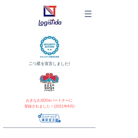
​二つ星を宣言しました!
おきなわSDGsパートナーに
登録されました！(2021年9月)