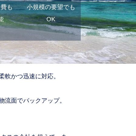
経費も
小規模の要望でも
能
OK
柔軟かつ迅速に対応。
物流面でバックアップ。