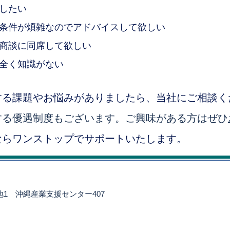
したい
条件が煩雑なのでアドバイスして欲しい
商談に同席して欲しい
全く知識がない
する課題やお悩みがありましたら、当社にご相談く
する優遇制度もございます。ご興味がある方はぜひ
ならワンストップで
サポートいたします。
番地1
沖縄産業支援センター407