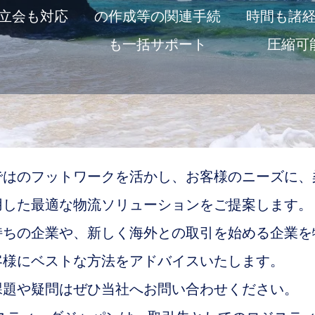
立会も対応
の作成等の関連手続
時間も諸
も一括サポート
圧縮可
ではのフットワークを活かし、お客様のニーズに、
用した最適な物流ソリューションをご提案します。
持ちの企業や、新しく海外との取引を始める企業を
客様にベストな方法をアドバイスいたします。
課題や疑問はぜひ当社へお問い合わせください。