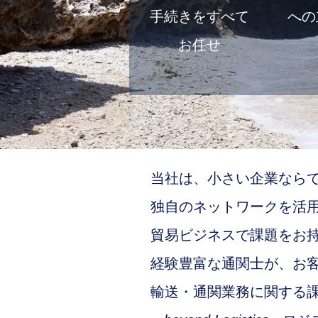
手続きをすべて
への
お任せ
当社は、小さい企業なら
独自のネットワークを活
貿易ビジネスで課題をお
​経験豊富な通関士が、お
輸送・通関業務に関する