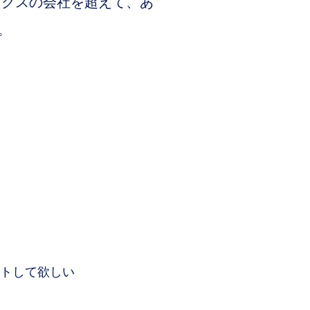
ィクスの会社を超えて、あ
。
トして欲しい