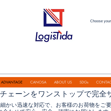
Choose your
ADVANTAGE
CANOSA
ABOUT US
SDGs
CONTA
イチェーンを
ワンストップで完全
細かい迅速な対応で、お客様のお荷物をご