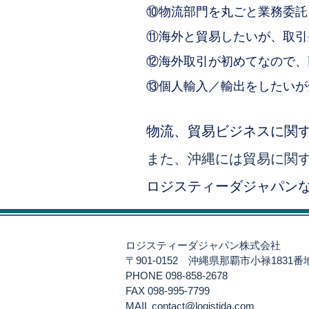
⑩物流部門を丸ごと業務委託
⑪海外と貿易したいが、取引
⑫海外取引が初めてなので、
⑬個人輸入／輸出をしたいが
物流、貿易ビジネスに関
また、沖縄には貿易に関
ロジスティーダジャパン
ロジスティーダジャパン株式会社
〒901-0152
沖縄県那覇市小禄1831
PHONE 098-858-2678
FAX 098-995-7799
​MAIL
contact@logistida.com