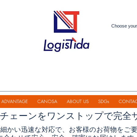
Choose your
ADVANTAGE
CANOSA
ABOUT US
SDGs
CONTA
イチェーンを
ワンストップで完全
細かい迅速な対応で、お客様のお荷物をご