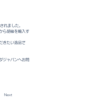
介されました。
から胡椒を輸入す
だきたい逸品で
ダジャパンへお問
Next