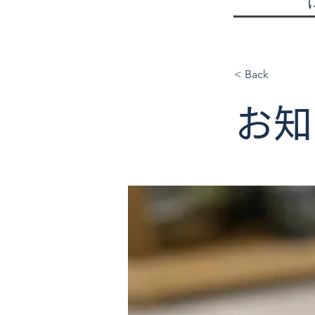
< Back
お