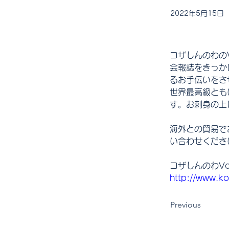
2022年5月15日
コザしんのわの
会報誌をきっか
るお手伝いをさ
世界最高級とも
す。お刺身の上
海外との貿易で
い合わせくださ
コザしんのわVo
http://www.ko
Previous