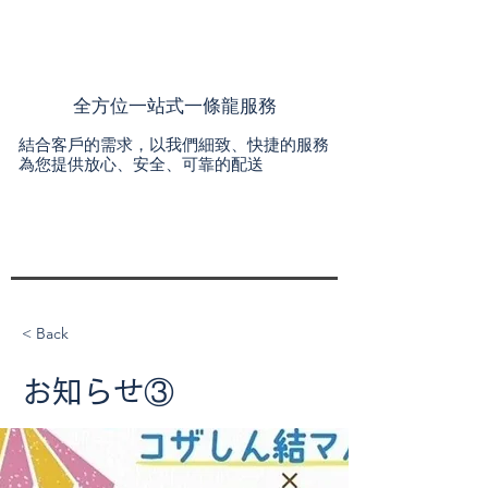
全方位一站式一條龍服務
結合客戶的需求，以我們細致、快捷的服務
為您提供放心、安全、可靠的配送
< Back
お知らせ③