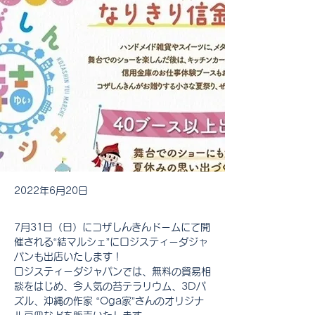
2022年6月20日
7月31日（日）にコザしんきんドームにて開
催される“結マルシェ”にロジスティーダジャ
パンも出店いたします！
ロジスティーダジャパンでは、無料の貿易相
談をはじめ、今人気の苔テラリウム、3Dパ
ズル、沖縄の作家 “Oga家”さんのオリジナ