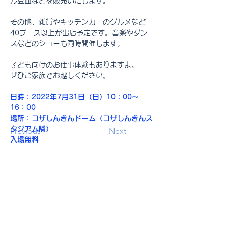
ル豆皿などを販売いたします。
その他、雑貨やキッチンカーのグルメなど
40ブース以上が出店予定です。音楽やダン
スなどのショーも同時開催します。
子ども向けのお仕事体験もありますよ。
ぜひご家族でお越しください。
日時：2022年7月31日（日）10：00～
16：00
場所：コザしんきんドーム（コザしんきんス
タジアム隣）
Previous
Next
入場無料