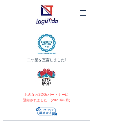
​二つ星を宣言しました!
おきなわSDGsパートナーに
登録されました！(2021年9月)