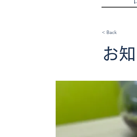
< Back
お知