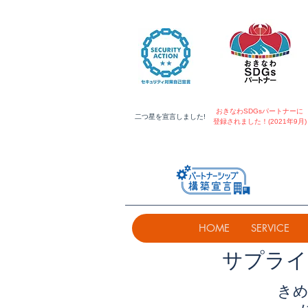
おきなわSDGsパートナーに
​二つ星を宣言しました!
登録されました！(2021年9月)
HOME
SERVICE
​サプラ
きめ