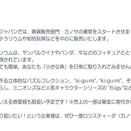
ジャパンでは、雑貨販売部門・カノサの運営をスタートさせま
テラリウムや知的玩具などを中心に販売いたします。
リウムは、ヤンバルクイナやパンダ、牛などのフィギュアとと
現されています。
ても簡単。あなたも「小さな森」を日常に取り入れてみません
立体的なパズルコレクション、"si-gu-mi", "ki-gu-mi"
らし、ミニオンズなど人気キャラクターシリーズの "Eugy"な
いえる首里城も取扱い予定です！※売上の一部は基金に寄付さ
り扱いたい！という企業様は、ぜひ一度ロジスティーダ（カノ