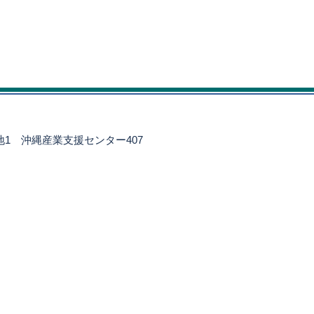
番地1
沖縄産業支援センター407