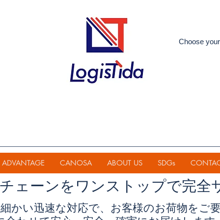
Choose your
ADVANTAGE
CANOSA
ABOUT US
SDGs
CONTA
イチェーンを
ワンストップで完全
細かい迅速な対応で、お客様のお荷物をご