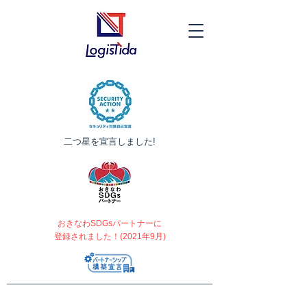
​二つ星を宣言しました!
おきなわSDGsパートナーに
登録されました！(2021年9月)