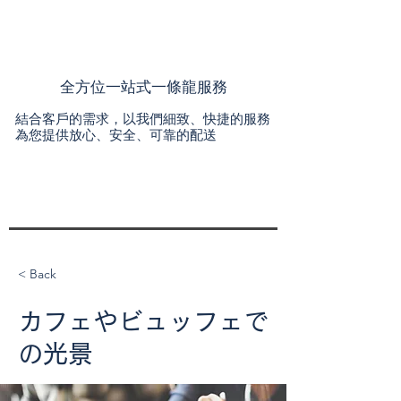
全方位一站式一條龍服務
結合客戶的需求，以我們細致、快捷的服務
為您提供放心、安全、可靠的配送
< Back
カフェやビュッフェで
の光景