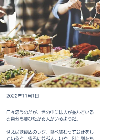
2022年11月1日
日々思うのだが、世の中には人が並んでいる
と自分も並びたがる人がいるようだ。
例えば飲食店のレジ。食べ終わって会計をし
ていると、後ろに並ぶ人。いや、別に列をち