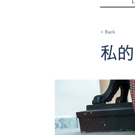
< Back
私的