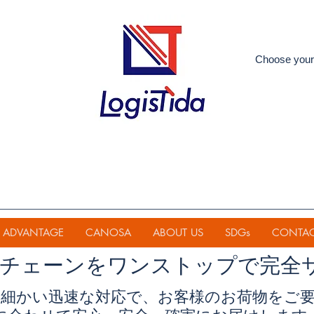
Choose your
ADVANTAGE
CANOSA
ABOUT US
SDGs
CONTA
イチェーンを
ワンストップで完全
細かい迅速な対応で、お客様のお荷物をご