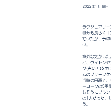
2022年11月8日
ラグジュアリー
自分も長らく「
ていたが、予想
い。
意外な気がした
ど、ヴィトンや
グ(古い！)を
ムのブリーフケ
当時は円高で、
ーヨークの5番
しそうにブラン
の1人だった。
う。