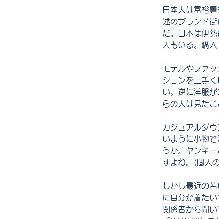
日本人は富裕層
述のブランド街
だ。日本は伊勢
人もいる。購入
モデルやファッ
ションを上手く
い。逆に洋服が
らの人は見たこ
カジュアルダウン
いように小物で
うか。ヤンキー
すよね。(個人
しかし最近の若
に自分が着たい
関係者から聞い