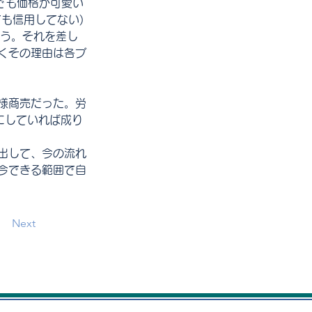
でも価格が可愛い
も信用してない)
ろう。それを差し
くその理由は各ブ
様商売だった。労
にしていれば成り
出して、今の流れ
今できる範囲で自
Next