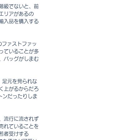
階級でないと、前
エリアがあるの
輸入品を購入する
のファストファッ
っていることが多
、バッグがしまむ
て、足元を見られな
く上がるからだろ
トンだったりしま
、流行に流されず
売れていることを
若者受けする