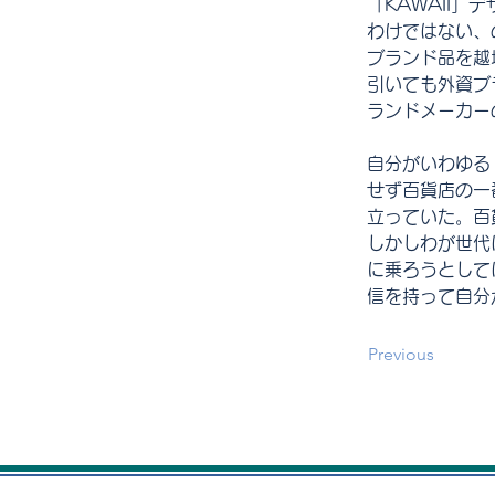
「KAWAII
わけではない、
ブランド品を越
引いても外資ブ
ランドメーカー
自分がいわゆる
せず百貨店の一
立っていた。百
しかしわが世代
に乗ろうとして
信を持って自分
Previous