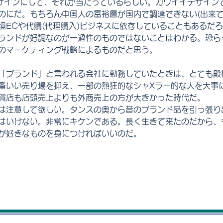
」デザインにして、それが当たっているらしい。カワイイデザイン
のにだ。もちろん中国人の富裕層が国内で調達できない(出来て
境ECや代購(代理購入)ビジネスに依存していることもあるだ
ランドが好調なのが一過性のものではないことはわかる。恐ら
のマーケティング戦略によるものだと思う。
「ブランド」と言われる会社に勤務していたときは、とても殿
番いい売り場を抑え、一部の熱狂的なシャXラー的な人を大事
貨店も店頭売上よりも外商売上の方が大きかった時代だ。
は注意して欲しい。タンスの奥から昔のブランド品を引っ張り
はいけない。非常にキケンである。長く生きて来たのだから、
が好きなものを身につければいいのだ。