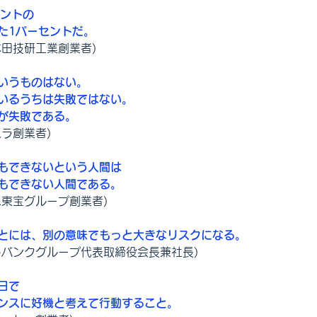
セントの
た1パーセントだ。
本田技研工業創業者)
いうものはない。
いるうちは失敗ではない。
が失敗である。
ラ創業者)
もできないという人間は
もできない人間である。
急東宝グループ創業者)
とには、別の意味でもっと大きなリスクになる。
トバンクグループ代表取締役会長兼社長)
日で
ンスに好機と考えて行動すること。