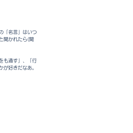
の「名言」はいつ
と聞かれたら(聞
をも通す」、「行
かが好きだなあ。