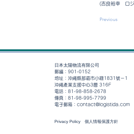
(吉良裕幸　ロ
Previous
日本太陽物流有限公司
郵編：901-0152
地址：沖繩縣那霸市小祿1831號－1
沖繩產業支援中心3層 316F
電話：81-98-858-2678
傳真：81-98-995-7799
電子郵箱：contact@logistida.com
Privacy Policy 個人情報保護方針