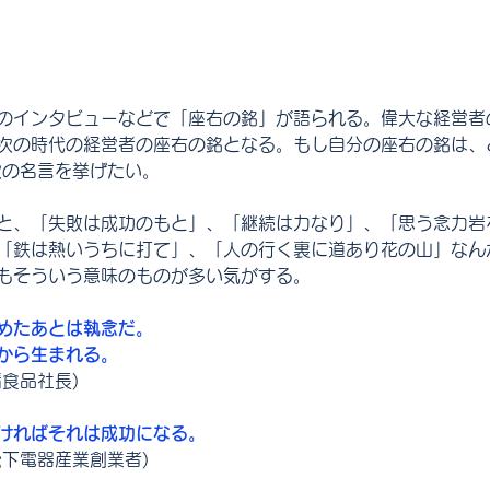
のインタビューなどで「座右の銘」が語られる。偉大な経営者
次の時代の経営者の座右の銘となる。もし自分の座右の銘は、
次の名言を挙げたい。
と、「失敗は成功のもと」、「継続は力なり」、「思う念力岩
「鉄は熱いうちに打て」、「人の行く裏に道あり花の山」なん
もそういう意味のものが多い気がする。
めたあとは執念だ。
から生まれる。
食品社長)
ければそれは成功になる。
松下電器産業創業者)