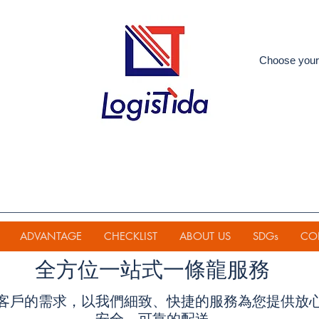
Choose your
ADVANTAGE
CHECKLIST
ABOUT US
SDGs
CO
全方位一站式一條龍服務
客戶的需求，以我們細致、快捷的服務為您提供放