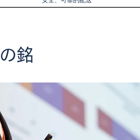
安全、可靠的配送
の銘