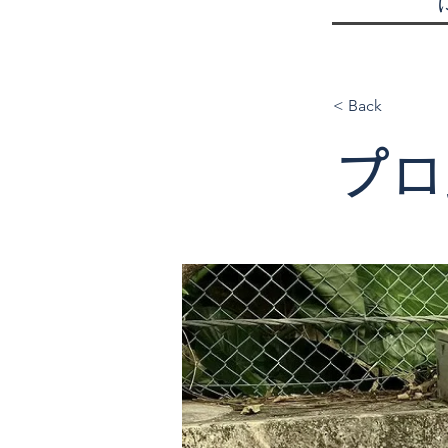
< Back
プロ