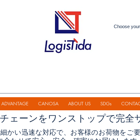
Choose your
ADVANTAGE
CANOSA
ABOUT US
SDGs
CONTA
イチェーンを
ワンストップで完全
細かい迅速な対応で、お客様のお荷物をご