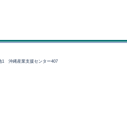
番地1
沖縄産業支援センター407