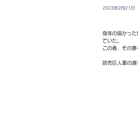
2023年2月21日
身体の弱かった
ていた。
この春、その夢
読売巨人軍の選