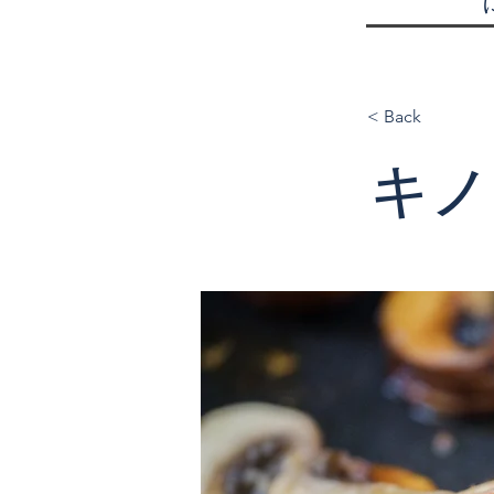
< Back
キノ