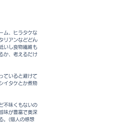
ーム、ヒラタケな
タリアンなどどん
低いし食物繊維も
るか、考えるだけ
っていると避けて
シイタケとか煮物
ど不味くもないの
旨味が豊富で奥深
る。(個人の感想