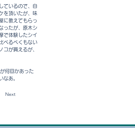
しているので、自
ケを頂いたが、味
屋に教えてもらっ
なったが、原木シ
摩で体験したシイ
比べるべくもない
ノコが買えるが、
ンが何回かあった
いなあ。
Next