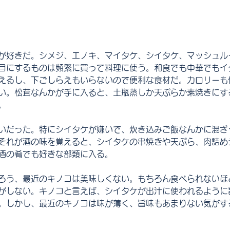
が好きだ。シメジ、エノキ、マイタケ、シイタケ、マッシュル
目にするものは頻繁に買って料理に使う。和食でも中華でもイ
えるし、下ごしらえもいらないので便利な食材だ。カロリーも
い。松茸なんかが手に入ると、土瓶蒸しか天ぷらか素焼きにす
。
いだった。特にシイタケが嫌いで、炊き込みご飯なんかに混ざ
それが酒の味を覚えると、シイタケの串焼きや天ぷら、肉詰め
酒の肴でも好きな部類に入る。
ろう、最近のキノコは美味しくない。もちろん食べられないほ
がしない。キノコと言えば、シイタケが出汁に使われるように
。しかし、最近のキノコは味が薄く、旨味もあまりない気がす