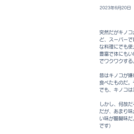
2023年6月20日
突然だがキノコ
ど、スーパーで
な料理にでも使
豊富で体にもい
でワクワクする
昔はキノコが嫌
食べたものだ。
でも、キノコは
しかし、何故だ
だが、あまり味
い味が醍醐味だ
です)　