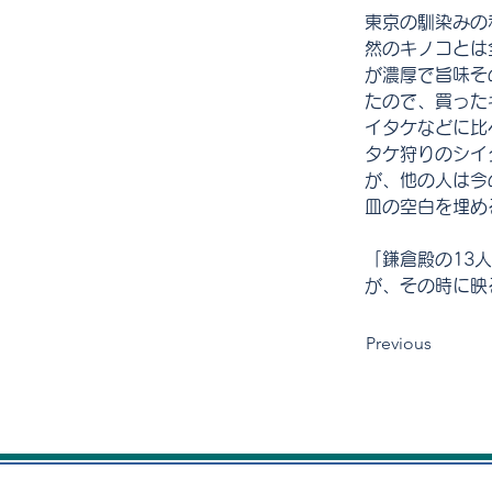
東京の馴染みの
然のキノコとは
が濃厚で旨味そ
たので、買った
イタケなどに比
タケ狩りのシイ
が、他の人は今
皿の空白を埋め
「鎌倉殿の13
が、その時に映
Previous