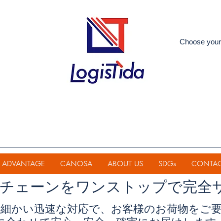
Choose your
ADVANTAGE
CANOSA
ABOUT US
SDGs
CONTA
イチェーンを
ワンストップで完全
細かい迅速な対応で、お客様のお荷物をご