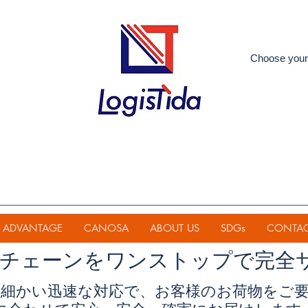
Choose your
ADVANTAGE
CANOSA
ABOUT US
SDGs
CONTA
イチェーンを
ワンストップで完全
細かい迅速な対応で、お客様のお荷物をご