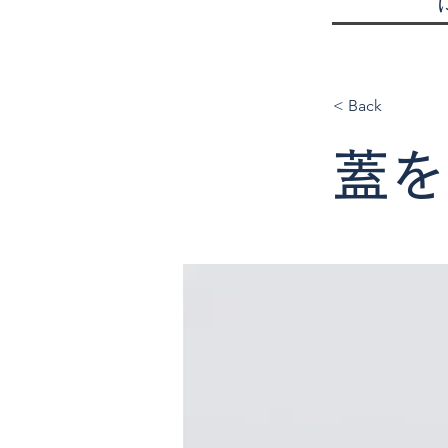
< Back
蓋を