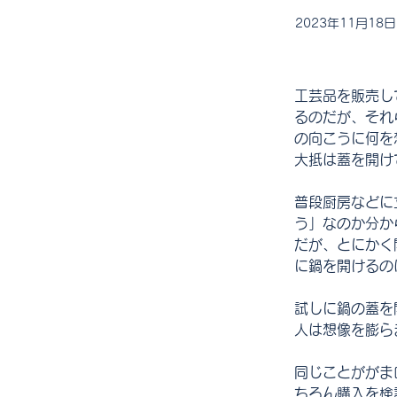
2023年11月18日
工芸品を販売し
るのだが、それ
の向こうに何を
大抵は蓋を開け
普段厨房などに
う」なのか分か
だが、とにかく
に鍋を開けるの
試しに鍋の蓋を
人は想像を膨ら
同じことががま
ちろん購入を検