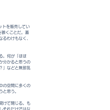
ットを販売してい
を覗くことだ。蓋
なるわけもなく、
る。何が「ほほ
か分かると思うの
？」などと無邪気
中の空間に多くの
うと思う。
開けて閉じる。も
しそれだけではな