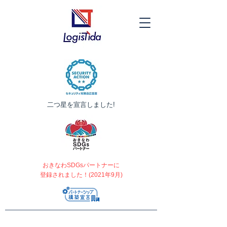
​二つ星を宣言しました!
おきなわSDGsパートナーに
登録されました！(2021年9月)