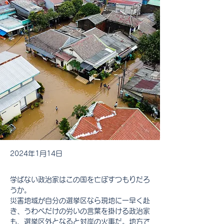
2024年1月14日
学ばない政治家はこの国を亡ぼすつもりだろ
うか。
災害地域が自分の選挙区なら現地に一早く赴
き、うわべだけの労いの言葉を掛ける政治家
も、選挙区外となると対岸の火事だ。地方で