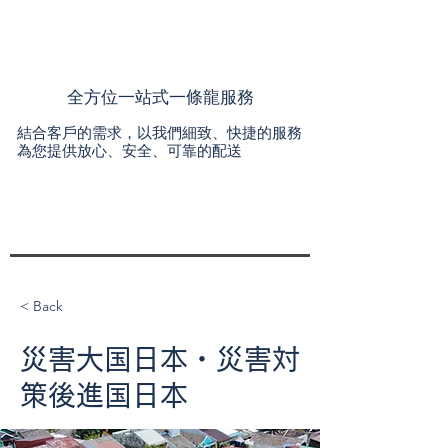
全方位一站式一條龍服務
結合客戶的需求，以我們細致、快捷的服務
為您提供放心、安全、可靠的配送
< Back
災害大国日本・災害対
策後進国日本