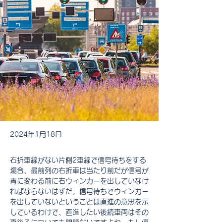
2024年1月18日
右折車線がない片側2車線で信号待ちをする
場合、最前列の右折車は当たり前だが信号が
青に変わる前に右ウィンカーを出していなけ
ればならないはずだ。信号待ちでウィンカー
を出していないということは直進の意思を示
しているわけで、直進したい後続車両はその