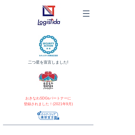
​二つ星を宣言しました!
おきなわSDGsパートナーに
登録されました！(2021年9月)