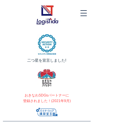
​二つ星を宣言しました!
おきなわSDGsパートナーに
登録されました！(2021年9月)