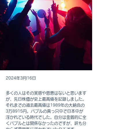
2024年3月16日
多くの人はその実感や恩恵はないと思います
が、先日株価が史上最高値を記録しました。
それまでの過去最高値は1989年の大納会の
3万8915円。バブルの真っ只中で日本中が
浮かれている時代でした。自分は金銭的に全
くバブルとは関係なかったのですが、訳も分