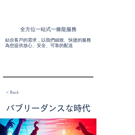
全方位一站式一條龍服務
結合客戶的需求，以我們細致、快捷的服務
為您提供放心、安全、可靠的配送
< Back
バブリーダンスな時代