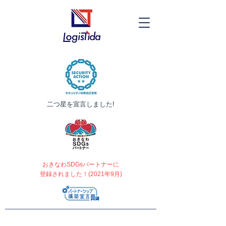
​二つ星を宣言しました!
おきなわSDGsパートナーに
登録されました！(2021年9月)