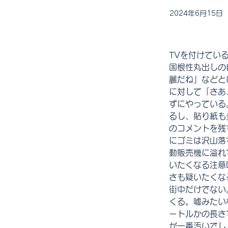
2024年6月15日
TVを付けてい
国根性丸出しの
麗だね」などと
に対して「さあ
ずにやっている
るし、貼り紙も
のコメントを残
にゴミは沢山落
動販売機に溢れ
いたくなる注意
さも疑いたくな
街中だけでない
くる。嘘みたい
ートルかの長さ
が一番汚いでし