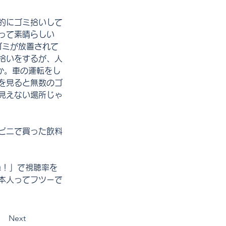
的にゴミ拾いして
って素晴らしい
ゴミが放置されて
拾いをするが、人
か。車の運転をし
を見ると無数のゴ
見えない場所じゃ
ビニで買った飲料
ね！」で視聴率を
本人ってフツーで
Next