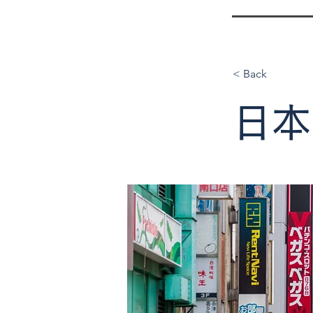
< Back
日本