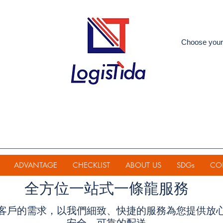
Choose your
ADVANTAGE
CHECKLIST
ABOUT US
SDGs
CO
全方位一站式一條龍服務
客戶的需求，以我們細致、快捷的服務為您提供放