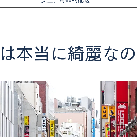
安全、可靠的配送
は本当に綺麗なの