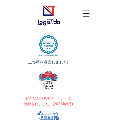
​二つ星を宣言しました!
おきなわSDGsパートナーに
登録されました！(2021年9月)