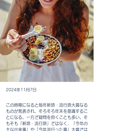
2024年11月7日
この時期になると毎年新語・流行語大賞なる
ものが発表され、そろそろ年末を意識するこ
とになる。一方で疑問を抱くことも多い。そ
もそも「新語・流行語」ではなく、「今年の
主な出来事」や「今年流行った事」大賞では