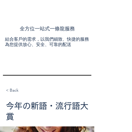
全方位一站式一條龍服務
結合客戶的需求，以我們細致、快捷的服務
為您提供放心、安全、可靠的配送
< Back
今年の新語・流行語大
賞