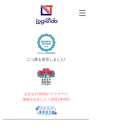
​二つ星を宣言しました!
おきなわSDGsパートナーに
登録されました！(2021年9月)