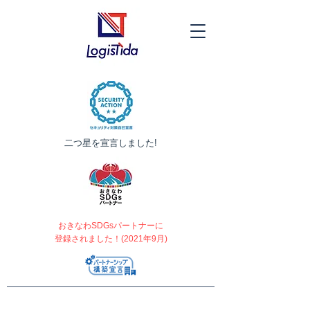
​二つ星を宣言しました!
おきなわSDGsパートナーに
登録されました！(2021年9月)