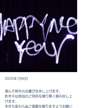
2025年1月4日
謹んで新年のお慶びを申し上げます。
昨年中は格別のご用命を賜り厚く御礼申し上
げます。
本年も変わらぬご愛顧を賜りますようお願い