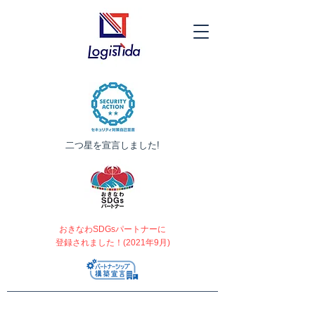
​二つ星を宣言しました!
おきなわSDGsパートナーに
登録されました！(2021年9月)