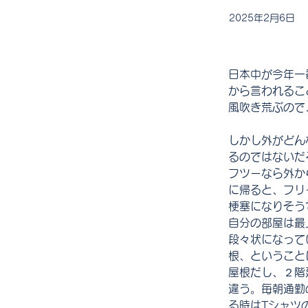
2025年2月6日
日本中が今年一
から言われるこ
風吹き荒ぶので
しかし外がどん
るのではないだ
フツーなら外か
に帰ると、フリ
梗塞になりそう
自分の部屋は最
段々状になって
根、ということ
屋根だし、２階
違う。毎朝通勤
る時はTシャツ