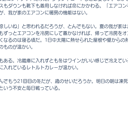
スもダウンも靴下も着用しなければ命にかかわる。「エアコン
が、我が家のエアコンに暖房の機能はない。
涼しいね」と思われるだろうが、とんでもない。夏の我が家は
もずっとエアコンを冷房にして置かなければ、帰って冷房をオ
くなるのは寝る頃だ。1日中太陽に熱せられた屋根や壁からの
のものが温かい。
もある。冷蔵庫に入れずとも冬はワインがいい感じで冷えてい
に入れているレトルトカレーが温かい。
んでもう21回目の冬だが、歳のせいだろうか。明日の朝は凍
という不安と毎日戦っている。