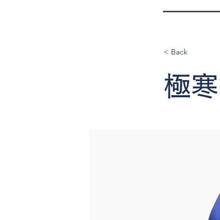
< Back
極寒