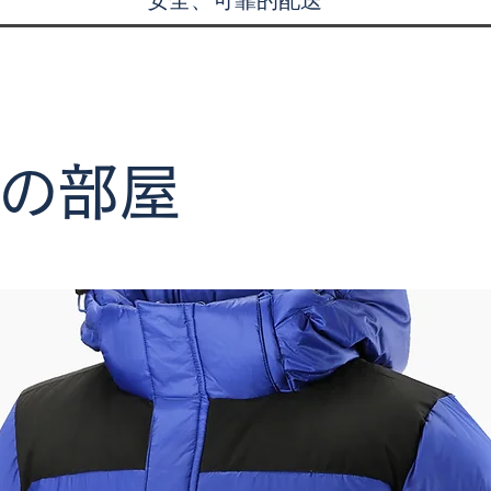
安全、可靠的配送
の部屋