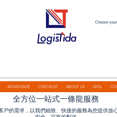
Choose your
ADVANTAGE
CHECKLIST
ABOUT US
SDGs
CO
全方位一站式一條龍服務
客戶的需求，以我們細致、快捷的服務為您提供放