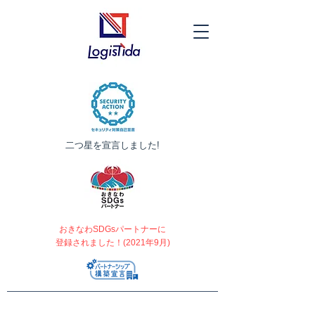
​二つ星を宣言しました!
おきなわSDGsパートナーに
登録されました！(2021年9月)