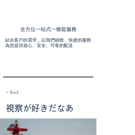
全方位一站式一條龍服務
結合客戶的需求，以我們細致、快捷的服務
為您提供放心、安全、可靠的配送
< Back
視察が好きだなあ