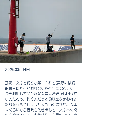
2025年5月4日
那覇一文字で釣りが禁止されて(実際には渡
船業者に許可がおりない)早1年になる。い
つも利用していた渡船業者はさぞかし困って
いるだろう。釣り人だって釣り座を奪われて
釣りを辞めてしまった人もいるはずだ。昨年
末くらいから行政も動き出して一文字への視