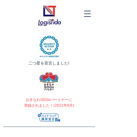
​二つ星を宣言しました!
おきなわSDGsパートナーに
登録されました！(2021年9月)