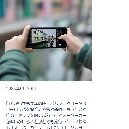
2025年6月26日
自分が小学高学年の時、ポルシェやロータス
ヨーロッパを撮りに渋谷や新宿に買ったばか
りの一眼レフを胸にぶら下げてスーパーカー
を追いかけることがとても流行った。いわゆ
る「スーパーカーブーム」だ。ロータスヨー