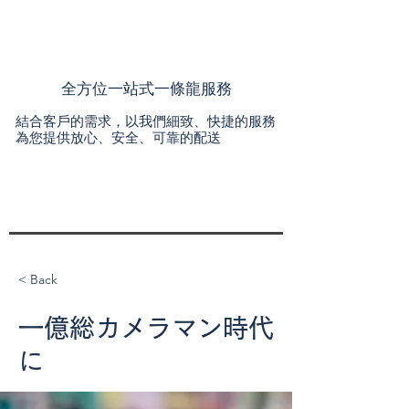
全方位一站式一條龍服務
結合客戶的需求，以我們細致、快捷的服務
為您提供放心、安全、可靠的配送
< Back
一億総カメラマン時代
に