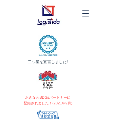
​二つ星を宣言しました!
おきなわSDGsパートナーに
登録されました！(2021年9月)