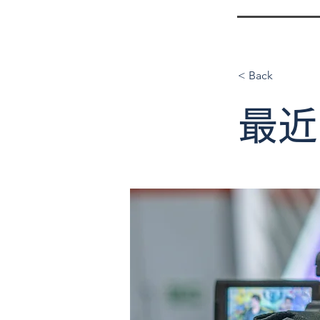
< Back
最近