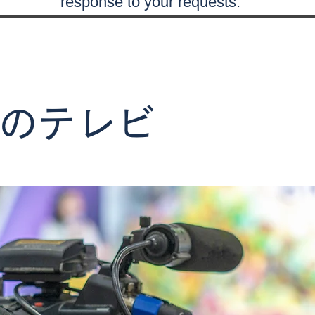
response to your requests.
のテレビ