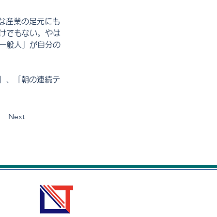
な産業の足元にも
わけでもない。やは
で「一般人」が自分の
」、「朝の連続テ
Next