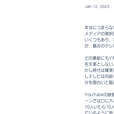
Jan 12, 2023
本当につまらな
メディアの選択
いくつもあり、
が、最近のテレ
どの番組にもY
を生業としない
かし時代は確実
しテレビは内容
分を面白いと勘
YouTube
ーンでは口に入
10人いたら1
ているように思