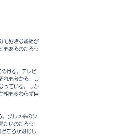
分も好きな番組が
ともあるのだろう
てのける。テレビ
それも分かる。し
なっている。しか
が相も変わらず自
る。グルメ系のシ
見たいのだろう。
和どころか退化し