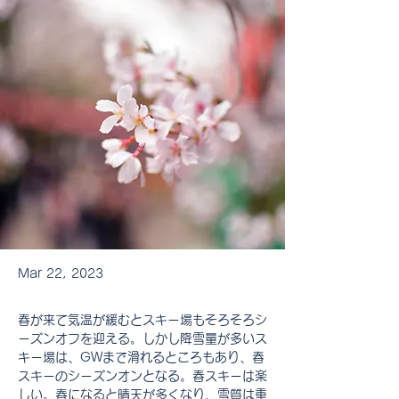
Mar 22, 2023
春が来て気温が緩むとスキー場もそろそろシ
ーズンオフを迎える。しかし降雪量が多いス
キー場は、GWまで滑れるところもあり、春
スキーのシーズンオンとなる。春スキーは楽
しい。春になると晴天が多くなり、雪質は重