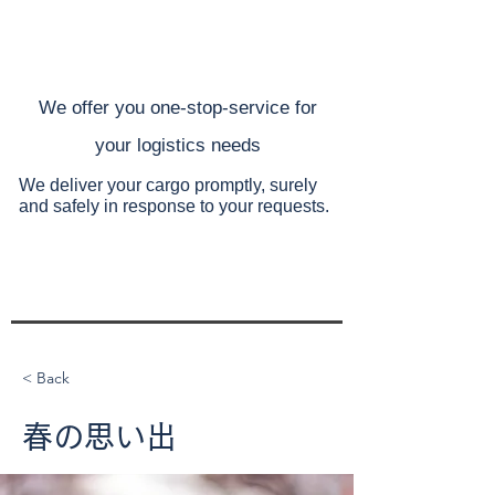
​We offer you one-stop-service for
your
logistics needs
We deliver your cargo promptly, surely
and safely
in response to your requests.
< Back
春の思い出