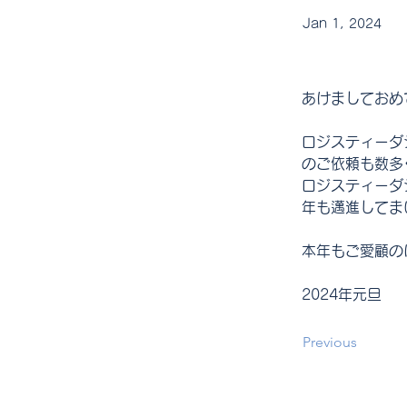
Jan 1, 2024
あけましておめ
ロジスティーダ
のご依頼も数多
ロジスティーダ
年も邁進してま
本年もご愛顧の
2024
年元旦
Previous