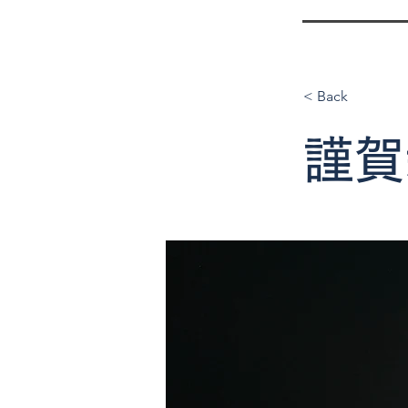
< Back
謹賀