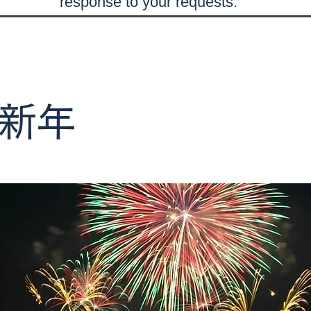
response to your requests.
新年