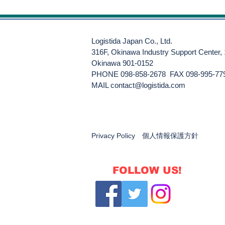
Logistida Japan Co., Ltd.
316F, Okinawa Industry Support Center,
Okinawa 901-0152
PHONE 098-858-2678 FAX 098-995-77
​MAIL
contact@logistida.com
Privacy Policy 個人情報保護方針
FOLLOW US!