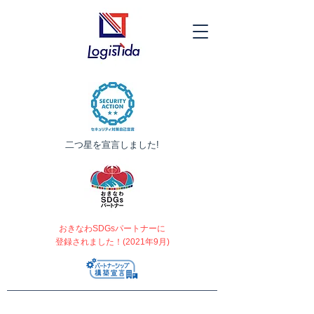
​二つ星を宣言しました!
おきなわSDGsパートナーに
登録されました！(2021年9月)