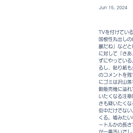
Jun 15, 2024
TVを付けてい
国根性丸出しの
麗だね」などと
に対して「さあ
ずにやっている
るし、貼り紙も
のコメントを残
にゴミは沢山落
動販売機に溢れ
いたくなる注意
さも疑いたくな
街中だけでない
くる。嘘みたい
ートルかの長さ
が一番汚いでし