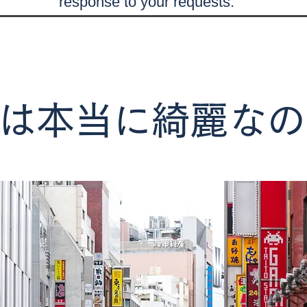
response to your requests.
は本当に綺麗なの