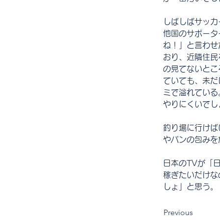
しばしばサッカ
他国のサポータ
ね！」と言わせ
おり、近隣住民
の見てないとこ
ていても、未だ
ミで溢れている
やりにくいでし
釣り場に行けば
やパンの包みを
日本のTVが「
稼ぎたいだけな
しょ」と思う。
Previous