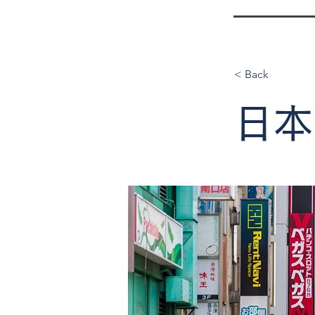
< Back
日本