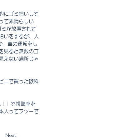
的にゴミ拾いして
って素晴らしい
ゴミが放置されて
拾いをするが、人
か。車の運転をし
を見ると無数のゴ
見えない場所じゃ
ビニで買った飲料
ね！」で視聴率を
本人ってフツーで
Next