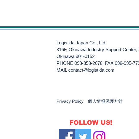
Logistida Japan Co., Ltd.
316F, Okinawa Industry Support Center,
Okinawa 901-0152
PHONE 098-858-2678 FAX 098-995-77
​MAIL
contact@logistida.com
Privacy Policy 個人情報保護方針
FOLLOW US!