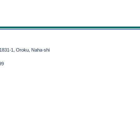
 1831-1, Oroku, Naha-shi
99