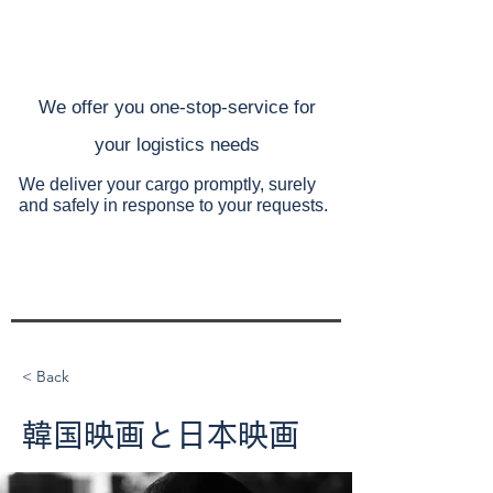
​We offer you one-stop-service for
your
logistics needs
We deliver your cargo promptly, surely
and safely
in response to your requests.
< Back
韓国映画と日本映画