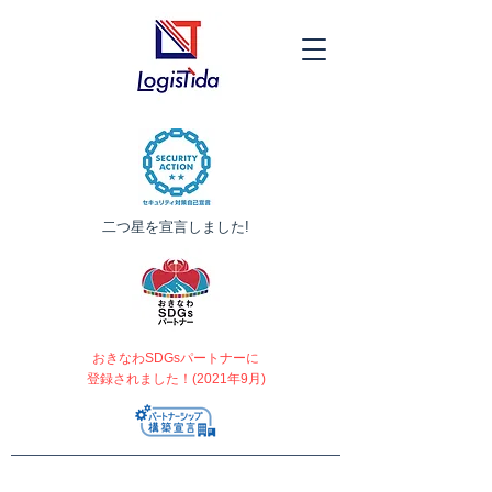
​二つ星を宣言しました!
おきなわSDGsパートナーに
登録されました！(2021年9月)