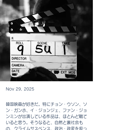
Nov 29, 2025
韓国映画が好きだ。特にチョン・ウソン、ソ
ン・ガンホ、イ・ジョンジェ、ファン・ジョ
ンミンが出演している作品は、ほとんど観て
いると思う。そうなると、自然と裏社会も
の、クライムサスペンス、政治・政変を扱っ