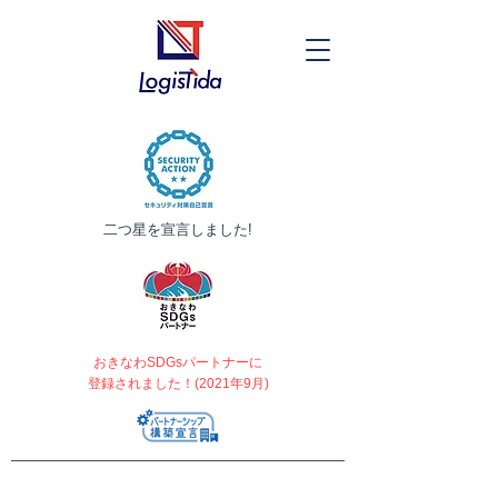
​二つ星を宣言しました!
おきなわSDGsパートナーに
登録されました！(2021年9月)