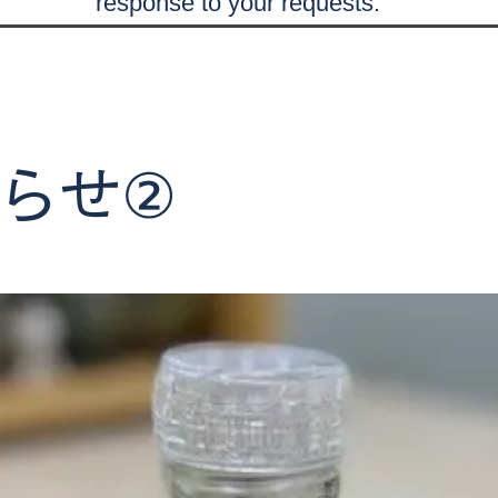
response to your requests.
知らせ②