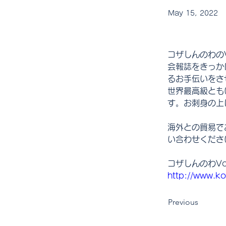
May 15, 2022
コザしんのわの
会報誌をきっか
るお手伝いをさ
世界最高級とも
す。お刺身の上
海外との貿易で
い合わせくださ
コザしんのわVo
http://www.ko
Previous