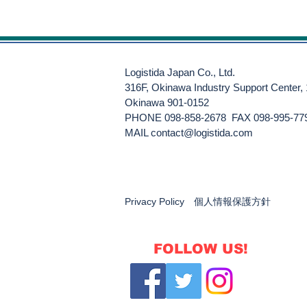
Logistida Japan Co., Ltd.
316F, Okinawa Industry Support Center,
Okinawa 901-0152
PHONE 098-858-2678 FAX 098-995-77
​MAIL
contact@logistida.com
Privacy Policy 個人情報保護方針
FOLLOW US!