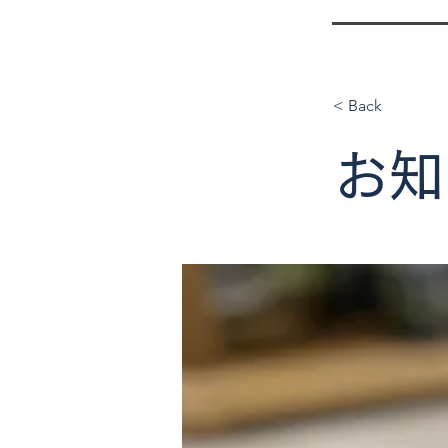
< Back
お