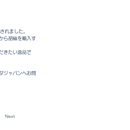
介されました。
から胡椒を輸入す
だきたい逸品で
ダジャパンへお問
Next