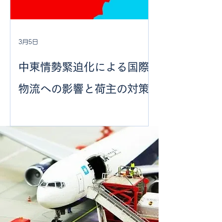
3月5日
中東情勢緊迫化による国際
物流への影響と荷主の対策