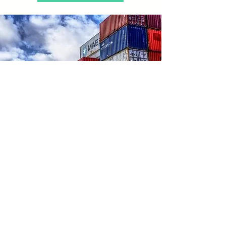
Business Service 2
優選方案
客戶谘詢
從準確、快速的出入倉作業到相關