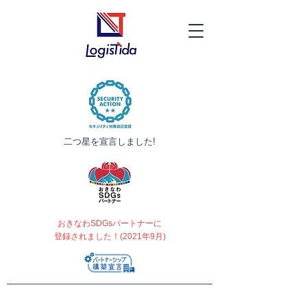
​二つ星を宣言しました!
おきなわSDGsパートナーに
登録されました！(2021年9月)