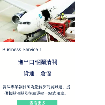
Business Service 1
​進出口報關清關
貨運、倉儲
資深專業報關師為您解決商貿難題。提
供報關清關及後續運輸一站式服務。
查看更多