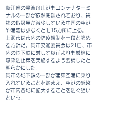
浙江省の寧波舟山港もコンテナターミ
ナルの一部が依然閉鎖されており、貨
物の取扱量が減少している中国の空港
や港湾は少なくとも15カ所に上る。
上海市は市内の防疫規制を一段と強め
る方針だ。同市交通委員会は21日、市
内の地下鉄に対して以前よりも厳格に
感染防止策を実施するよう要請したと
明らかにした。
同市の地下鉄の一部が浦東空港に乗り
入れていることを踏まえ、空港の感染
が市内各地に拡大することを防ぐ狙い
という。