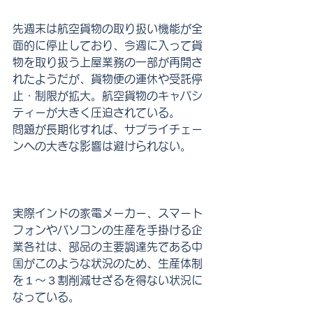
先週末は航空貨物の取り扱い機能が全
面的に停止しており、今週に入って貨
物を取り扱う上屋業務の一部が再開さ
れたようだが、貨物便の運休や受託停
止・制限が拡大。航空貨物のキャパシ
ティーが大きく圧迫されている。
問題が長期化すれば、サプライチェー
ンへの大きな影響は避けられない。
実際インドの家電メーカー、スマート
フォンやパソコンの生産を手掛ける企
業各社は、部品の主要調達先である中
国がこのような状況のため、生産体制
を１～３割削減せざるを得ない状況に
なっている。