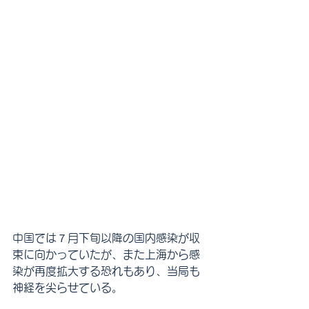
中国では７月下旬以降の国内感染が収
束に向かっていたが、また上海から感
染が再度拡大する恐れもあり、当局も
神経を尖らせている。