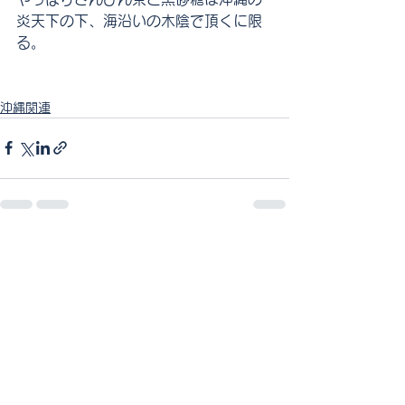
炎天下の下、海沿いの木陰で頂くに限
る。
沖縄関連
すべて表示
最新記事