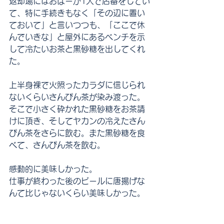
返却場にはおばーが1人で店番をしてい
て、特に手続きもなく「その辺に置い
ておいて」と言いつつも、「ここで休
んでいきな」と屋外にあるベンチを示
して冷たいお茶と黒砂糖を出してくれ
た。
上半身裸で火照ったカラダに信じられ
ないくらいさんぴん茶が染み渡った。
そこで小さく砕かれた黒砂糖をお茶請
けに頂き、そしてヤカンの冷えたさん
ぴん茶をさらに飲む。また黒砂糖を食
べて、さんぴん茶を飲む。
感動的に美味しかった。
仕事が終わった後のビールに唐揚げな
んて比じゃないくらい美味しかった。