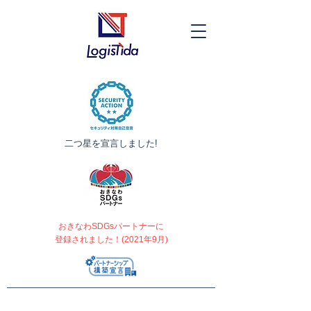
​二つ星を宣言しました!
おきなわSDGsパートナーに
登録されました！(2021年9月)