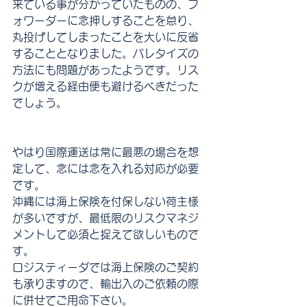
来ている事が分かっていたものの、フ
ォワーダーに念押しすることを怠り、
丸投げしてしまったことを大いに反省
することとなりました。パレタイズの
方法にも問題があったようです。リス
クが増える経由便も避けるべきだった
でしょう。
やはり国際運送は常に最悪の場合を想
定して、念には念を入れる対応が必要
です。
沖縄には海上保険を付保しない荷主様
が多いですが、最低限のリスクマネジ
メントして必須と捉えて欲しいもので
す。
ロジスティーダでは海上保険のご契約
も承りますので、輸出入のご依頼の際
に併せてご用命下さい。