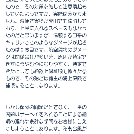
たので、その対策を施して注意喚起も
していたようですが、実際は分かりま
せん。減便で貨物が成田でも滞留して
おり、上屋に入れるスペースもなかっ
たのだと思いますが、信頼する日系の
キャリアでこのようなダメージが起き
たのは２度目です。航空貨物のダメー
ジは関係会社が多い分、原因が特定で
きずにうやむやになりやすく、特定で
きたとしても約款上保証額も微々たる
もので、その殆どは荷主の海上保険で
補填することになります。
しかし保障の問題だけでなく、一番の
問題はサーベイを入れることによる納
期の遅れや余計な手間をお客様に与え
てしまうことにあります。私も台風が