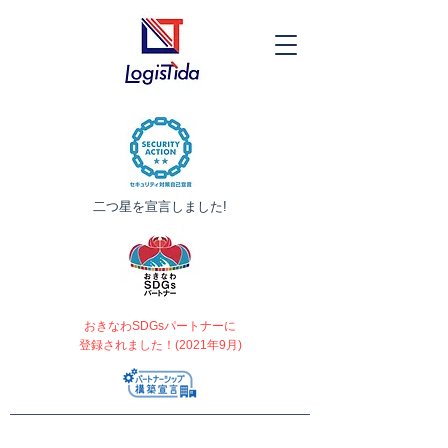
​二つ星を宣言しました!
おきなわSDGsパートナーに
登録されました！(2021年9月)