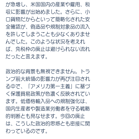
が急増し、米国国内の産業や雇用、税
収に影響が出始めました。さらに、小
口貨物だからといって簡略化された安
全確認が、偽造品や規制対象品の流入
を許してしまうことも少なくありませ
んでした。このような状況を考えれ
ば、免税枠の廃止は避けられない流れ
だったと言えます。
政治的な背景も無視できません。トラ
ンプ前大統領の影響力が再び注目され
る中で、「アメリカ第一主義」に基づ
く保護貿易政策が色濃く反映されてい
ます。低価格輸入品への規制強化は、
国内生産者や製造業労働者を守る戦略
的判断とも見なせます。今回の廃止
は、こうした政治的思惑とも密接に関
わっているのです。