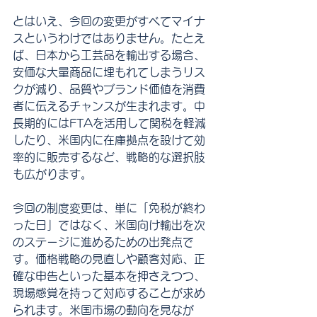
とはいえ、今回の変更がすべてマイナ
スというわけではありません。たとえ
ば、日本から工芸品を輸出する場合、
安価な大量商品に埋もれてしまうリス
クが減り、品質やブランド価値を消費
者に伝えるチャンスが生まれます。中
長期的にはFTAを活用して関税を軽減
したり、米国内に在庫拠点を設けて効
率的に販売するなど、戦略的な選択肢
も広がります。
今回の制度変更は、単に「免税が終わ
った日」ではなく、米国向け輸出を次
のステージに進めるための出発点で
す。価格戦略の見直しや顧客対応、正
確な申告といった基本を押さえつつ、
現場感覚を持って対応することが求め
られます。米国市場の動向を見なが