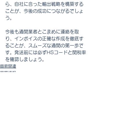
ら、自社に合った輸出戦略を構築する
ことが、今後の成功につながるでしょ
う。
今後も通関業者とこまめに連絡を取
り、インボイスの正確な作成を徹底す
ることが、スムーズな通関の第一歩で
す。発送前には必ずHSコードと関税率
を確認しましょう。
貿易関連
国際情勢
ビジネス関連
すべて表示
最新記事