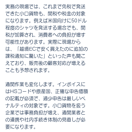
実務の現場では、これまで免税で発送
できた小口貨物も、関税や税金の対象
になります。例えば米国向けに50ドル
程度のシャツを発送する場合でも、関
税が加算され、消費者への負担が増す
可能性があります。実際に現場から
は、「越境ECで安く買えたのに追加の
課税通知に驚いた」といった声も聞こ
えており、販売後の顧客対応が増える
ことも予想されます。
通関作業も変化します。インボイスに
はHSコードや原産国、正確な申告価額
の記載が必須で、過少申告は厳しいペ
ナルティの対象です。小口貨物を扱う
企業では事務負担が増え、通関業者と
の連携や社内手続き体制の見直しが必
要になります。