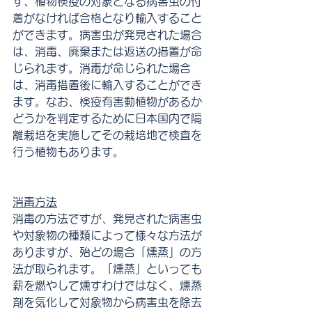
ず、植物検疫の対象となる病害虫の付
着がなければ合格となり輸入すること
ができます。病害虫が発見された場合
は、消毒、廃棄または返送の措置が命
じられます。消毒が命じられた場合
は、消毒措置後に輸入することができ
ます。なお、検疫有害動植物があるか
どうかを判定するために日本国内で隔
離栽培を実施してその栽培地で検査を
行う植物もあります。
消毒方法
消毒の方法ですが、発見された病害虫
や対象物の種類によって様々な方法が
ありますが、殆どの場合「燻蒸」の方
法が取られます。「燻蒸」といっても
薪を燃やして燻すわけではなく、燻蒸
剤を気化して対象物から病害虫を除去