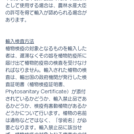
として使用する場合は、農林水産大臣
の許可を得て輸入が認められる場合が
あります。
輸入検査方法
植物検疫の対象となるものを輸入した
者は、遅滞なくその旨を植物防疫所に
届け出て植物防疫官の検査を受けなけ
ればなりません。輸入された植物の検
査は、輸出国の政府機関が発行した検
査証明書（植物検疫証明書、
Phytosanitary Certificate）が添付
されているかどうか、輸入禁止品であ
るかどうか、検疫有害動植物があるか
どうかについて行います。植物の名前
は通称などではなく、「学術名」が必
要となります。輸入禁止品に該当せ