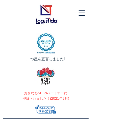
​二つ星を宣言しました!
おきなわSDGsパートナーに
登録されました！(2021年9月)