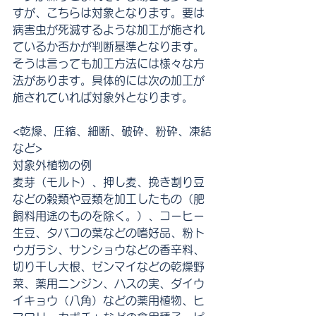
すが、こちらは対象となります。要は
病害虫が死滅するような加工が施され
ているか否かが判断基準となります。
そうは言っても加工方法には様々な方
法があります。具体的には次の加工が
施されていれば対象外となります。
<乾燥、圧縮、細断、破砕、粉砕、凍結
など>
対象外植物の例
麦芽（モルト）、押し麦、挽き割り豆
などの穀類や豆類を加工したもの（肥
飼料用途のものを除く。）、コーヒー
生豆、タバコの葉などの嗜好品、粉ト
ウガラシ、サンショウなどの香辛料、
切り干し大根、ゼンマイなどの乾燥野
菜、薬用ニンジン、ハスの実、ダイウ
イキョウ（八角）などの薬用植物、ヒ