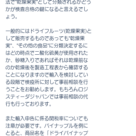
法で”乾燥果実”として分類されるかどう
かが検査合格の鍵になると言えるでし
ょう。
一般的にはドライフルーツ(乾燥果実)と
して販売するものであっても”乾燥果
実”、”その他の食品”に分類決定するに
はどの時点で二酸化硫黄が使用された
か、砂糖入りであればそれは乾燥前な
のか乾燥後を製造工程表から確認する
ことになりますので輸入を検討してい
る段階で検疫所に対して事前相談を行
うことをお勧めします。もちろんロジ
スティーダジャパンでは事前相談の代
行も行っております。
また輸入申告に係る関税率についても
注意が必要です。パイナップルを例に
とると、商品名を「ドライパイナップ