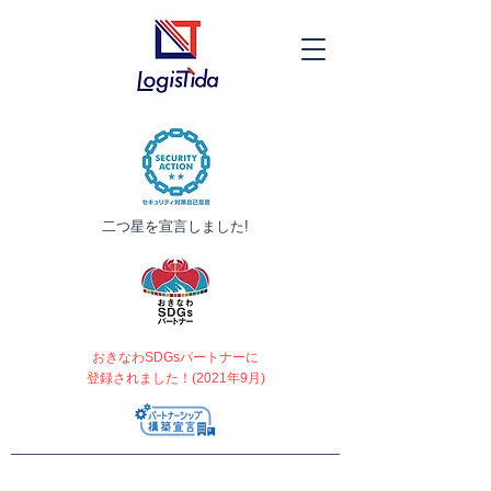
​二つ星を宣言しました!
おきなわSDGsパートナーに
登録されました！(2021年9月)