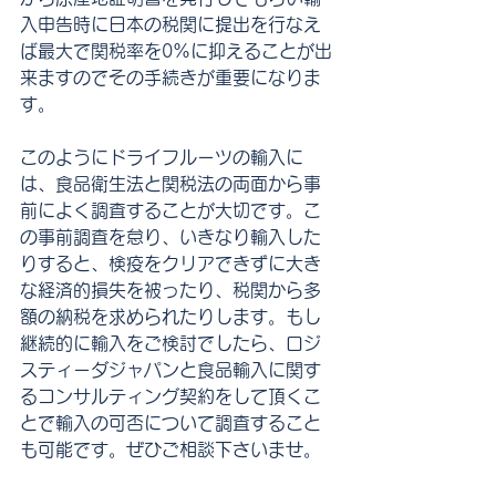
入申告時に日本の税関に提出を行なえ
ば最大で関税率を0%に抑えることが出
来ますのでその手続きが重要になりま
す。
このようにドライフルーツの輸入に
は、食品衛生法と関税法の両面から事
前によく調査することが大切です。こ
の事前調査を怠り、いきなり輸入した
りすると、検疫をクリアできずに大き
な経済的損失を被ったり、税関から多
額の納税を求められたりします。もし
継続的に輸入をご検討でしたら、ロジ
スティーダジャパンと食品輸入に関す
るコンサルティング契約をして頂くこ
とで輸入の可否について調査すること
も可能です。ぜひご相談下さいませ。