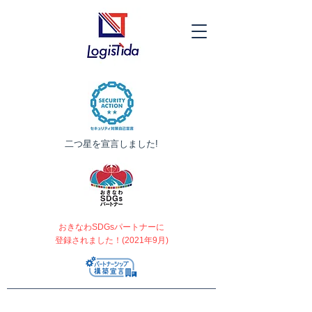
​二つ星を宣言しました!
おきなわSDGsパートナーに
登録されました！(2021年9月)