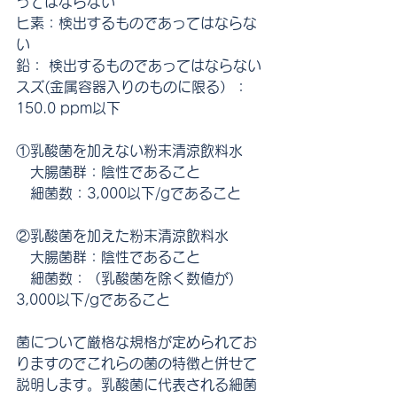
ってはならない
ヒ素：検出するものであってはならな
い
鉛： 検出するものであってはならない
スズ(金属容器入りのものに限る）：
150.0 ppm以下
①乳酸菌を加えない粉末清涼飲料水
　大腸菌群：陰性であること
　細菌数：3,000以下/gであること
②乳酸菌を加えた粉末清涼飲料水
　大腸菌群：陰性であること
　細菌数：（乳酸菌を除く数値が) 
3,000以下/gであること
菌について厳格な規格が定められてお
りますのでこれらの菌の特徴と併せて
説明します。乳酸菌に代表される細菌