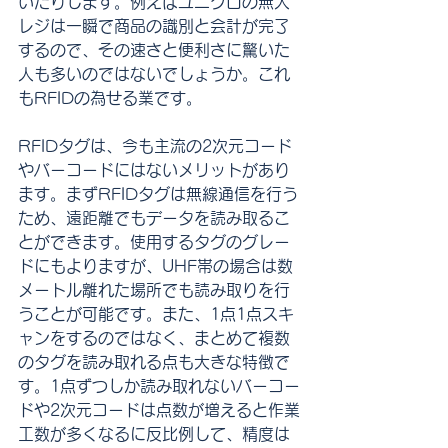
いたりします。例えばユニクロの無人
レジは一瞬で商品の識別と会計が完了
するので、その速さと便利さに驚いた
人も多いのではないでしょうか。これ
もRFIDの為せる業です。
RFIDタグは、今も主流の2次元コード
やバーコードにはないメリットがあり
ます。まずRFIDタグは無線通信を行う
ため、遠距離でもデータを読み取るこ
とができます。使用するタグのグレー
ドにもよりますが、UHF帯の場合は数
メートル離れた場所でも読み取りを行
うことが可能です。また、1点1点スキ
ャンをするのではなく、まとめて複数
のタグを読み取れる点も大きな特徴で
す。1点ずつしか読み取れないバーコー
ドや2次元コードは点数が増えると作業
工数が多くなるに反比例して、精度は