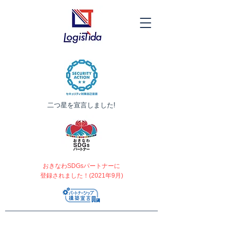
​二つ星を宣言しました!
おきなわSDGsパートナーに
登録されました！(2021年9月)