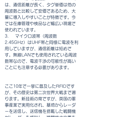
は、通信距離が長く、タグ単価は他の
周波数と比較して安価であるため、大
量に導入しやすいことが特徴です。今
では在庫管理や検品など幅広い現場で
使われています。
3.     マイクロ波帯（周波数
2.45GHz）はUHF帯と同様に電波を利
用していますが、通信距離は短めで
す。無線LANでも使用されている周波
数帯なので、電波干渉の可能性が高い
ことにも注意する必要があります。
ここ10年で一挙に普及したRFIDです
が、その歴史は第二次世界大戦まで遡
ります。新技術の常ですが、英国の軍
事産業で実用化され、基地からレーダ
ーを送信し、送信機を搭載した戦闘機