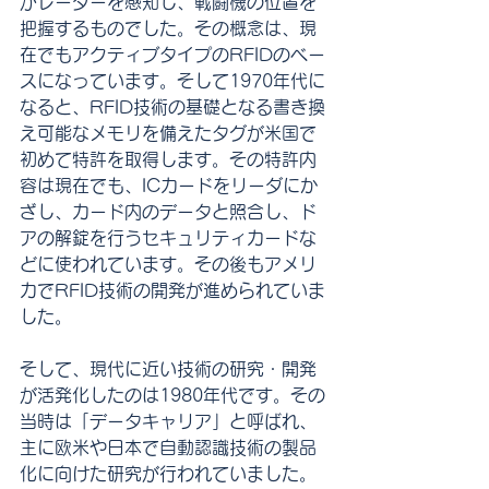
がレーダーを感知し、戦闘機の位置を
把握するものでした。その概念は、現
在でもアクティブタイプのRFIDのベー
スになっています。そして1970年代に
なると、RFID技術の基礎となる書き換
え可能なメモリを備えたタグが米国で
初めて特許を取得します。その特許内
容は現在でも、ICカードをリーダにか
ざし、カード内のデータと照合し、ド
アの解錠を行うセキュリティカードな
どに使われています。その後もアメリ
カでRFID技術の開発が進められていま
した。
そして、現代に近い技術の研究・開発
が活発化したのは1980年代です。その
当時は「データキャリア」と呼ばれ、
主に欧米や日本で自動認識技術の製品
化に向けた研究が行われていました。