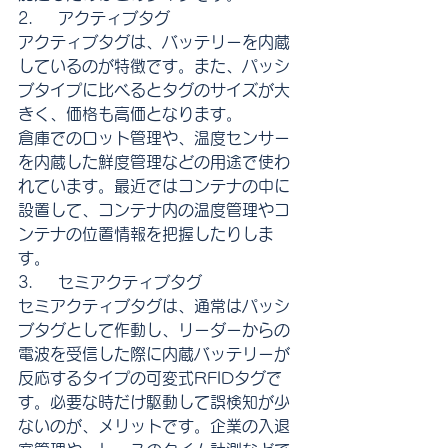
2.     アクティブタグ
アクティブタグは、バッテリーを内蔵
しているのが特徴です。また、パッシ
ブタイプに比べるとタグのサイズが大
きく、価格も高価となります。
倉庫でのロット管理や、温度センサー
を内蔵した鮮度管理などの用途で使わ
れています。最近ではコンテナの中に
設置して、コンテナ内の温度管理やコ
ンテナの位置情報を把握したりしま
す。
3.     セミアクティブタグ
セミアクティブタグは、通常はパッシ
ブタグとして作動し、リーダーからの
電波を受信した際に内蔵バッテリーが
反応するタイプの可変式RFIDタグで
す。必要な時だけ駆動して誤検知が少
ないのが、メリットです。企業の入退