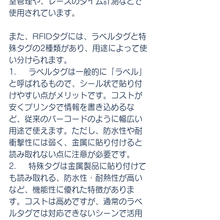
室管理や、レースのタイム計測などで
使用されています。
また、RFIDタグには、ラベルタグと特
殊タグの2種類があり、用途によって使
い分けられます。
1.     ラベルタグは一般的に「ラベル」
と呼ばれるもので、シール状で貼り付
けやすい点がメリットです。コストが
安くプリンタで情報を書き込めるな
ど、従来のバーコードのように幅広い
用途で使えます。ただし、防水性や耐
衝撃性には弱く、金属に貼り付けると
読み取れない点に注意が必要です。
2.     特殊タグは金属製品に貼り付けて
も読み取れる、防水性・耐熱性が高い
など、機能性に優れた特徴がありま
す。コストは高めですが、通常のラベ
ルタグでは対応できないシーンで活用