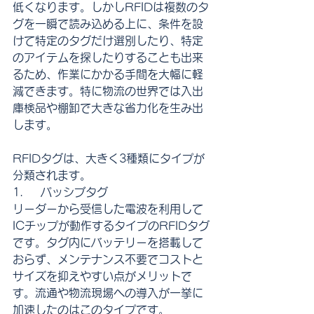
低くなります。しかしRFIDは複数のタ
グを一瞬で読み込める上に、条件を設
けて特定のタグだけ選別したり、特定
のアイテムを探したりすることも出来
るため、作業にかかる手間を大幅に軽
減できます。特に物流の世界では入出
庫検品や棚卸で大きな省力化を生み出
します。
RFIDタグは、大きく3種類にタイプが
分類されます。
1.     パッシブタグ
リーダーから受信した電波を利用して
ICチップが動作するタイプのRFIDタグ
です。タグ内にバッテリーを搭載して
おらず、メンテナンス不要でコストと
サイズを抑えやすい点がメリットで
す。流通や物流現場への導入が一挙に
加速したのはこのタイプです。