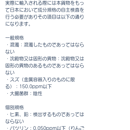
実際に輸入される際には本貨物をもっ
て日本において成分規格の自主検査を
行う必要がありその項目は以下の通り
になります。
一般規格
・混濁：混濁したものであってはなら
ない
・沈殿物又は固形の異物：沈殿物又は
固形の異物のあるものであってはなら
ない
・スズ（金属容器入りのものに限
る）：150.0ppm以下
・大腸菌群：陰性
個別規格
・ヒ素、鉛：検出するものであっては
ならない
・パツリン：0.050ppm以下（りんご