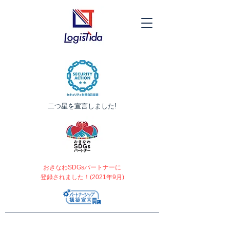
​二つ星を宣言しました!
おきなわSDGsパートナーに
登録されました！(2021年9月)