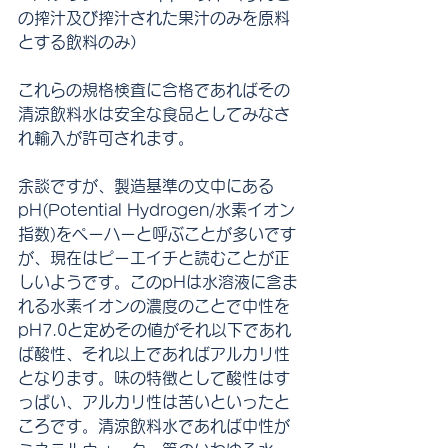
の搾汁及び搾汁された果汁のみを原料
とする飲料のみ）
これらの規格検査に合格であればその
清涼飲料水は安全な食品としてみなさ
れ輸入が許可されます。
余談ですが、製造基準の文中にある
pH(Potential Hydrogen/水素イオン
指数)をペーハーと呼ぶことが多いです
が、現在はピーエイチと読むことが正
しいようです。このpHは水溶液に含ま
れる水素イオンの濃度のことで中性を
pH7.0と定めその値がそれ以下であれ
ば酸性、それ以上であればアルカリ性
となります。味の特徴として酸性はす
っぱい、アルカリ性は苦いといったと
ころです。清涼飲料水であれば中性が