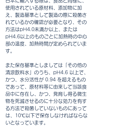
日本に輸入する際は、食品と同様に、
使用されている原材料、添加物に加
え、製造基準として製造の際に殺菌さ
れているかの確認が必要となり、その
方法はpH4.0未満か以上、または
pH4.6以上のものごとに加熱時の中心
部の温度、加熱時間が定められていま
す。
また保存基準としましては「その他の
清涼飲料水」のうち、pH4.6 以上で、
かつ、水分活性が 0.94 を超えるもの
であって、原材料等に由来して当該食
品中に存在し、かつ、発育し得る微生
物を死滅させるのに十分な効力を有す
る方法で殺菌していないものにあって
は、10℃以下で保存しなければならな
いとなっています。