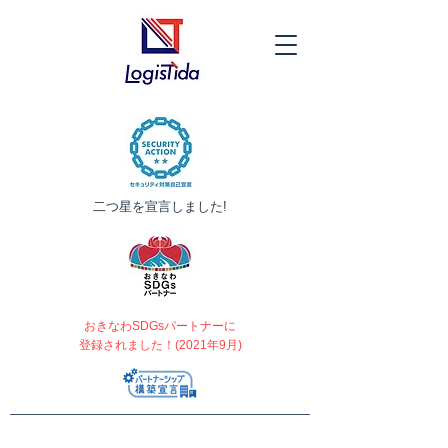
​二つ星を宣言しました!
おきなわSDGsパートナーに
登録されました！(2021年9月)