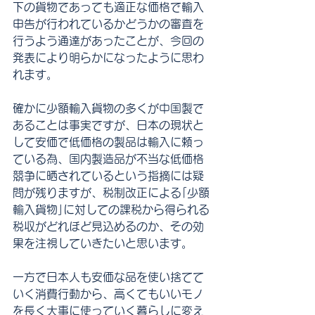
下の貨物であっても適正な価格で輸入
申告が行われているかどうかの審査を
行うよう通達があったことが、今回の
発表により明らかになったように思わ
れます。
確かに少額輸入貨物の多くが中国製で
あることは事実ですが、日本の現状と
して安価で低価格の製品は輸入に頼っ
ている為、国内製造品が不当な低価格
競争に晒されているという指摘には疑
問が残りますが、税制改正による｢少額
輸入貨物｣に対しての課税から得られる
税収がどれほど見込めるのか、その効
果を注視していきたいと思います。
一方で日本人も安価な品を使い捨てて
いく消費行動から、高くてもいいモノ
を長く大事に使っていく暮らしに変え