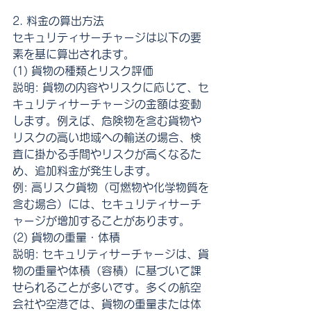
2. 料金の算出方法
セキュリティサーチャージは以下の要
素を基に算出されます。
(1) 貨物の種類とリスク評価
説明: 貨物の内容やリスクに応じて、セ
キュリティサーチャージの金額は変動
します。例えば、危険物を含む貨物や
リスクの高い地域への輸送の場合、検
査に掛かる手間やリスクが高くなるた
め、追加料金が発生します。
例: 高リスク貨物（可燃物や化学物質を
含む場合）には、セキュリティサーチ
ャージが増加することがあります。
(2) 貨物の重量・体積
説明: セキュリティサーチャージは、貨
物の重量や体積（容積）に基づいて課
せられることが多いです。多くの航空
会社や空港では、貨物の重量または体