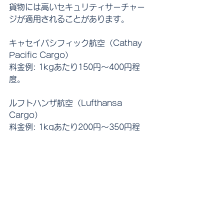
貨物には高いセキュリティサーチャー
ジが適用されることがあります。
キャセイパシフィック航空（Cathay 
Pacific Cargo）
料金例: 1kgあたり150円〜400円程
度。
ルフトハンザ航空（Lufthansa 
Cargo）
料金例: 1kgあたり200円〜350円程
度。
シンガポール航空（Singapore 
Airlines Cargo）
料金例: 1kgあたり200円〜350円程
度。
デルタ航空（Delta Air Lines）