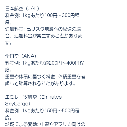
日本航空（JAL）
料金例: 1kgあたり100円〜300円程
度。
追加料金: 高リスク地域への配送の場
合、追加料金が発生することがありま
す。
全日空（ANA）
料金例: 1kgあたり約200円〜400円程
度。
重量や体積に基づく料金: 体積重量を考
慮して計算されることがあります。
エミレーツ航空（Emirates 
SkyCargo）
料金例: 1kgあたり150円〜500円程
度。
地域による変動: 中東やアフリカ向けの