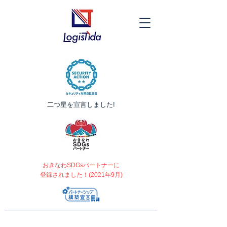
​二つ星を宣言しました!
おきなわSDGsパートナーに
登録されました！(2021年9月)