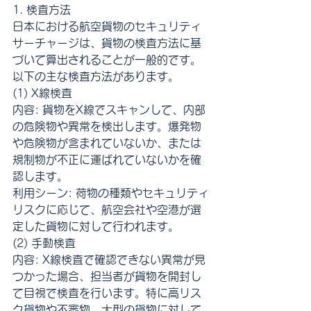
1. 検査方法
日本における航空貨物のセキュリティ
サーチャージは、貨物の検査方法に基
づいて算出されることが一般的です。
以下の主な検査方法があります。
(1) X線検査
内容: 貨物をX線でスキャンして、内部
の危険物や異常を検出します。爆発物
や危険物が含まれていないか、または
規制物が不正に運ばれていないかを確
認します。
利用シーン: 荷物の種類やセキュリティ
リスクに応じて、航空会社や空港が選
定した貨物に対して行われます。
(2) 手動検査
内容: X線検査で確認できない異常が見
つかった場合、担当者が貨物を開封し
て目視で検査を行います。特に高リス
ク貨物や不審物、大型の貨物に対して