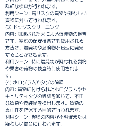
詳細な検査が行われます。
利用シーン: 高リスクの貨物や疑わしい
貨物に対して行われます。
(3) ドッグスクリーニング
内容: 訓練された犬による爆発物の検査
です。空港の保安検査でも使用される
方法で、爆発物や危険物を迅速に発見
することができます。
利用シーン: 特に爆発物が疑われる貨物
や乗客の荷物の検査時に使用されま
す。
(4) ホログラムやタグの確認
内容: 貨物に付けられたホログラムやセ
キュリティタグの確認を通じて、不正
な貨物や偽装品を検出します。貨物の
真正性を確保する目的で行われます。
利用シーン: 貨物の内容が不明確または
疑わしい場合に行われます。