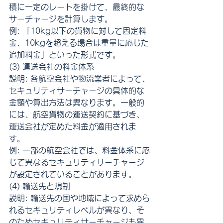
積に一定のレートを掛けて、最終的な
サーチャージを計算します。
例: 「10kg以下の貨物に対して固定料
金、10kgを超える場合は重量に応じた
追加料金」といった形式です。
(3) 運送会社の料金体系
説明: 各航空会社や物流業者によって、
セキュリティサーチャージの具体的な
金額や算出方法は異なります。一般的
には、航空貨物の運送契約に基づき、
運送会社が定めた料金が適用されま
す。
例: 一部の航空会社では、料金体系に応
じて異なるセキュリティサーチャージ
が設定されていることがあります。
(4) 輸送先と規制
説明: 輸送先の国や地域によって求めら
れるセキュリティレベルが異なり、そ
のためセキュリティサーチャージも異