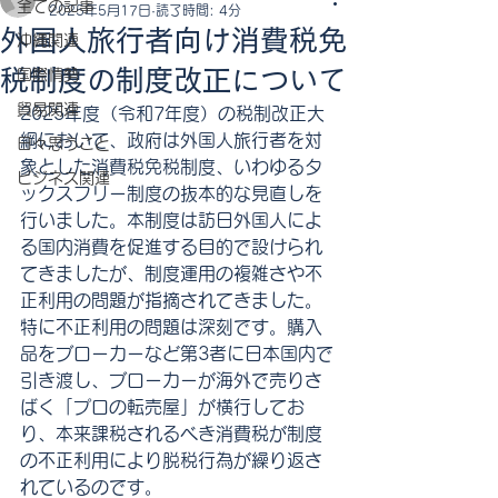
全ての記事
2025年5月17日
読了時間: 4分
外国人旅行者向け消費税免
沖縄関連
税制度の制度改正について
国際情勢
貿易関連
2025年度（令和7年度）の税制改正大
綱において、政府は外国人旅行者を対
日々思うこと
象とした消費税免税制度、いわゆるタ
ビジネス関連
ックスフリー制度の抜本的な見直しを
行いました。本制度は訪日外国人によ
る国内消費を促進する目的で設けられ
てきましたが、制度運用の複雑さや不
正利用の問題が指摘されてきました。
特に不正利用の問題は深刻です。購入
品をブローカーなど第3者に日本国内で
引き渡し、ブローカーが海外で売りさ
ばく「プロの転売屋」が横行してお
り、本来課税されるべき消費税が制度
の不正利用により脱税行為が繰り返さ
れているのです。