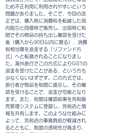
ため不正利用に利用されやすいという
問題がありました。そこで、今回の改
正では、購入時に消費税を転嫁した国
内取引と同価格で販売し、出国時に税
関でその物品の持ち出し確認を受けた
後（購入から90日以内に限る）、消費
税相当額を返金する「リファンド方
式」へと転換されることになりまし
た。海外旅行でこの方式によりGSTの
返金を受けたことがある、という方も
少なくないはずです。この方式では、
旅行者が物品を税関に提示し、その確
認を受けることで、返金が可能となり
ます。また、税関は確認結果を免税販
売管理システムに登録し、免税店と情
報を共有します。このような仕組みに
よって、免税店の事務負担が軽減され
るとともに、制度の透明性が高まり、