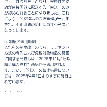
付）」は原則禁止となり、今後は免税
店が直接国外に配送する「直送」のみ
が認められることになりました。これ
により、免税物品の流通管理が一元化
され、不正流通の防止に資する制度と
なっています。
5. 制度の適用時期
これらの制度改正のうち、リファンド
方式の導入および免税対象物品の範囲
に関する見直しは、2026年11月1日以
降に購入された商品から適用されま
す。また、「別送」の禁止措置につい
ては、2025年4月1日よりすでに施行さ
れています。
6. おわりに
2025年度の税制改正大綱における外国
人旅行者向け消費税免税制度の見直し