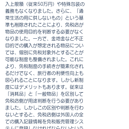
入上限額（従来50万円）や特殊包装の
義務もなくなりました。さらに、「通
常生活の用に供しないもの」という基
準も削除されたことにより、免税店が
物品の使用目的を判断する必要がなく
なりました。一方で、金地金など不正
目的での購入が想定される物品につい
ては、個別に免税対象外とすることが
可能な制度も整備されました。これに
より、免税制度の手続きが簡素化され
るだけでなく、旅行者の利便性向上も
図られることになります。しかし新制
度にはデメリットもあります。従来は
「消耗品」と「一般物品」を区別して
免税店側が用途判断を行う必要があり
ました。しかしこの区別や判断を行わ
ないとすると、免税店側は外国人の全
ての購入記録情報を免税販売管理シス
テムに登録しなければならないという