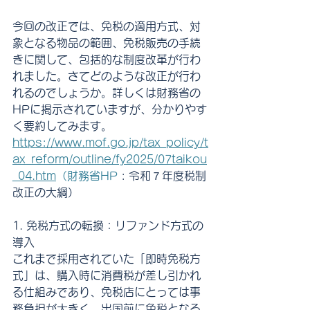
今回の改正では、免税の適用方式、対
象となる物品の範囲、免税販売の手続
きに関して、包括的な制度改革が行わ
れました。さてどのような改正が行わ
れるのでしょうか。詳しくは財務省の
HPに掲示されていますが、分かりやす
く要約してみます。
https://www.mof.go.jp/tax_policy/t
ax_reform/outline/fy2025/07taikou
_04.htm
（財務省HP
 : 令和７年度税制
改正の大綱）
1. 免税方式の転換：リファンド方式の
導入
これまで採用されていた「即時免税方
式」は、購入時に消費税が差し引かれ
る仕組みであり、免税店にとっては事
務負担が大きく、出国前に免税となる