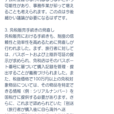
可能性があり、事務作業が却って増え
ることも考えられます。この点は今後
細かい議論が必要になるはずです。
3. 免税販売手続きの見直し
免税販売における手続きも、制度の信
頼性と効率性を高めるために見直しが
行われました。まず、旅行者に対して
は、パスポートおよび上陸許可証の提
示が求められ、免税店はそのパスポー
ト番号に基づいて購入記録を管理・提
出することが義務づけられました。ま
た、税抜価格で100万円以上の免税対
象物品については、その物品を特定で
きる情報（例：シリアルナンバー）を
国税庁に提供する必要があります。さ
らに、これまで認められていた「別送
（旅行者が購入後に自ら海外へ送