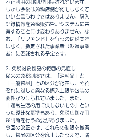
不正利用の抑制が期待されています。
しかし今後は免税店側が何もしなくて
いいと言うわけではありません。購入
記録情報を免税販売管理システムに共
有することには変わりありません。な
お、「リファンド」を行うのは税関で
はなく、指定された事業者（返還事業
者）に委託される予定です。
2. 免税対象物品の範囲の見直し
従来の免税制度では、「消耗品」と
「一般物品」との区分が存在し、それ
ぞれに対して異なる購入上限や包装の
要件が設けられていました。また、
「通常生活の用に供しないもの」とい
った曖昧な基準もあり、免税店側が用
途判断を行う必要がありました。
今回の改正では、これらの制限を撤廃
し、物品の区分を廃止したうえで、購