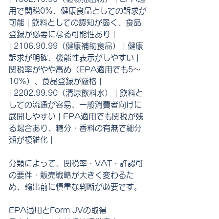
用で関税0%、健康食品としての訴求が
可能 | 飲料としての認知が弱く、食品
登録が必要になる可能性あり |
| 2106.90.99（健康補助食品） | 健康
訴求が明確、機能性表示がしやすい | 
関税率がやや高め（EPA適用でも5〜
10%）、食品登録が厳格 |
| 2202.99.90（清涼飲料水） | 飲料と
しての流通が容易、一般消費者向けに
展開しやすい | EPA適用でも関税が残
る場合あり、糖分・香料の有無で細分
類が複雑化 |
分類によって、関税率・VAT・許認可
の要件・販売戦略が大きく変わるた
め、輸出前に慎重な判断が必要です。
EPA適用とForm JVの取得