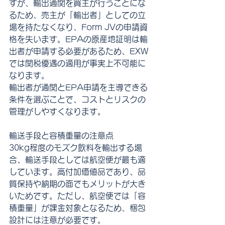
すが、輸出通関を買主が行うことにな
るため、売主が「輸出者」としての立
場を持たなくなり、Form JVの申請資
格を失います。EPAの原産地証明は輸
出者が申請する必要があるため、EXW
では関税優遇の適用が事実上不可能に
なります。
輸出者が通関とEPA申請を主導できる
条件を選ぶことで、コストとリスクの
管理がしやすくなります。
輸送手段と容積重量の注意点
30kg程度のモズク飲料を輸出する場
合、輸送手段としては航空便が最も適
しています。高付加価値品であり、品
質保持や納期の面でもメリットが大き
いためです。ただし、航空便では「容
積重量」が課金対象となるため、梱包
設計には注意が必要です。