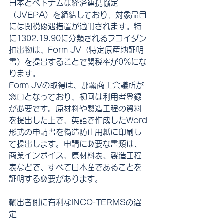
日本とベトナムは経済連携協定
（JVEPA）を締結しており、対象品目
には関税優遇措置が適用されます。特
に1302.19.90に分類されるフコイダン
抽出物は、Form JV（特定原産地証明
書）を提出することで関税率が0%にな
ります。
Form JVの取得は、那覇商工会議所が
窓口となっており、初回は利用者登録
が必要です。原材料や製造工程の資料
を提出した上で、英語で作成したWord
形式の申請書を偽造防止用紙に印刷し
て提出します。申請に必要な書類は、
商業インボイス、原材料表、製造工程
表などで、すべて日本産であることを
証明する必要があります。
輸出者側に有利なINCO-TERMSの選
定