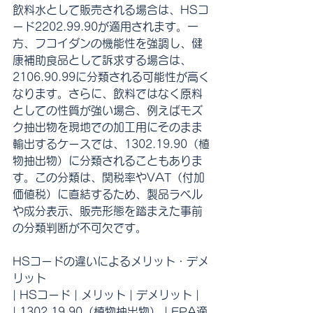
飲料水として販売される場合は、HSコ
ード2202.99.90が適用されます。一
方、フコイダンの機能性を強調し、健
康補助食品として訴求する場合は、
2106.90.99に分類される可能性が高く
なります。さらに、飲料ではなく原料
としての性質が強い場合、例えばモズ
ク抽出物を現地での加工用にそのまま
輸出するケースでは、1302.19.90（植
物抽出物）に分類されることもありま
す。この分類は、関税率やVAT（付加
価値税）に直結するため、製品ラベル
や成分表示、販売形態を踏まえた事前
の分類判断が不可欠です。
HSコードの違いによるメリット・デメ
リット
| HSコード | メリット | デメリット |
| 1302.19.90（植物抽出物） | EPA適