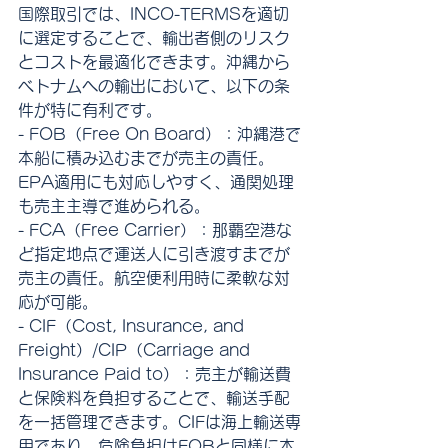
国際取引では、INCO-TERMSを適切
に選定することで、輸出者側のリスク
とコストを最適化できます。沖縄から
ベトナムへの輸出において、以下の条
件が特に有利です。
- FOB（Free On Board）：沖縄港で
本船に積み込むまでが売主の責任。
EPA適用にも対応しやすく、通関処理
も売主主導で進められる。
- FCA（Free Carrier）：那覇空港な
ど指定地点で運送人に引き渡すまでが
売主の責任。航空便利用時に柔軟な対
応が可能。
- CIF（Cost, Insurance, and 
Freight）/CIP（Carriage and 
Insurance Paid to）：売主が輸送費
と保険料を負担することで、輸送手配
を一括管理できます。CIFは海上輸送専
用であり、危険負担はFOBと同様に本